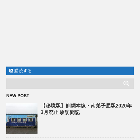
購読する
NEW POST
【秘境駅】釧網本線・南弟子屈駅2020年
3月廃止 駅訪問記