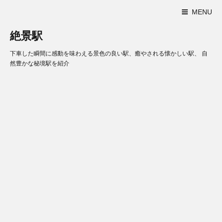
MENU
絶景駅
下車した瞬間に感動を味わえる景色の良い駅、癒やされる懐かしい駅、 自
然豊かな秘境駅を紹介