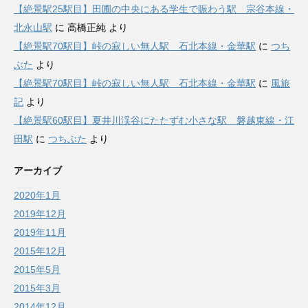
【絶景駅25駅目】田圃の中央にある学生で賑わう駅 宗谷本線・
北永山駅
に
高橋正純
より
【絶景駅70駅目】峠の寂しい無人駅 石北本線・金華駅
に
つち
ぶた
より
【絶景駅70駅目】峠の寂しい無人駅 石北本線・金華駅
に
風旅
記
より
【絶景駅60駅目】夏井川渓谷にたたずむ小さな駅 磐越東線・江
田駅
に
つちぶた
より
アーカイブ
2020年1月
2019年12月
2019年11月
2015年12月
2015年5月
2015年3月
2014年12月