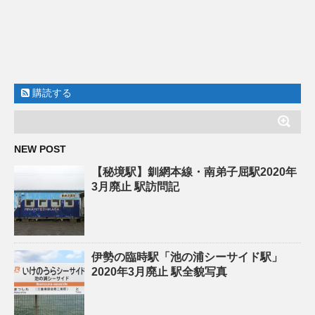
購読する
NEW POST
【秘境駅】釧網本線・南弟子屈駅2020年
3月廃止 駅訪問記
伊勢の臨時駅「池の浦シーサイド駅」
2020年3月廃止 駅全貌写真