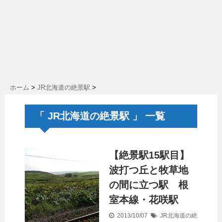
ホーム
>
JR北海道の絶景駅
>
「 JR北海道の絶景駅 」 一覧
【絶景駅15駅目】
波打つ丘と牧草地
の間に立つ駅 根
室本線・花咲駅
2013/10/07
JR北海道の絶