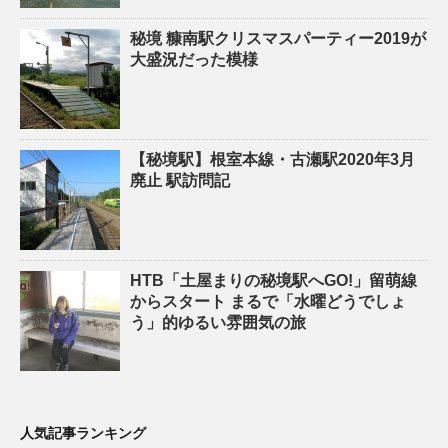
秘境 糠南駅クリスマスパーティー2019が
大盛況だった模様
【秘境駅】根室本線・古瀬駅2020年3月
廃止 駅訪問記
HTB「土屋まりの秘境駅へGO!」留萌線
からスタート まるで「水曜どうでしょ
う」的ゆるい雰囲気の旅
人気記事ランキング