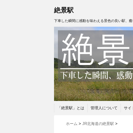
絶景駅
下車した瞬間に感動を味わえる景色の良い駅、癒
「絶景駅」とは
管理人について
サイ
ホーム
>
JR北海道の絶景駅
>