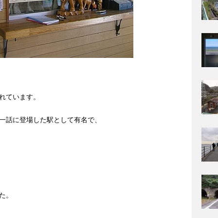
れています。
一話に登場した駅として有名で、
た。