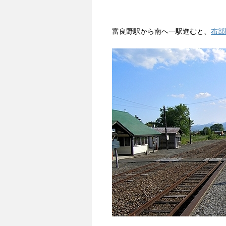
富良野駅から南へ一駅進むと、
布部