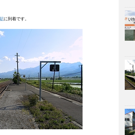
駅
に到着です。