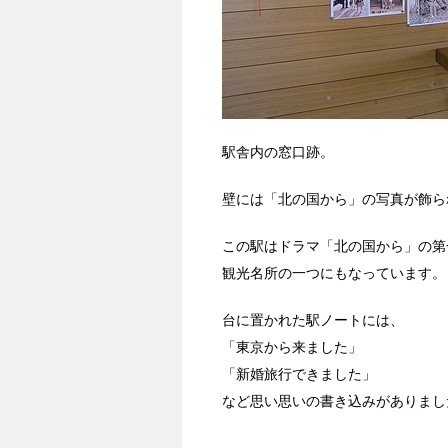
駅舎内の窓口跡。
壁には「北の国から」の写真が飾ら
この駅はドラマ「北の国から」の第
観光名所の一つにもなっています。
台に置かれた駅ノートには、
「東京から来ました」
「新婚旅行できました」
など思い思いの書き込みがありまし