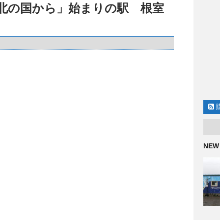
「北の国から」始まりの駅 根室
NEW