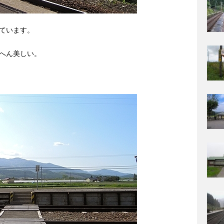
ています。
へん美しい。