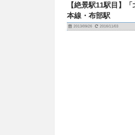
【絶景駅11駅目】
本線・布部駅
2013/09/26
2016/11/03