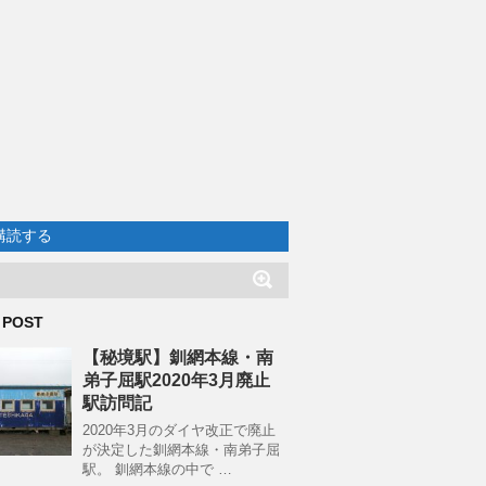
購読する
 POST
【秘境駅】釧網本線・南
弟子屈駅2020年3月廃止
駅訪問記
2020年3月のダイヤ改正で廃止
が決定した釧網本線・南弟子屈
駅。 釧網本線の中で …