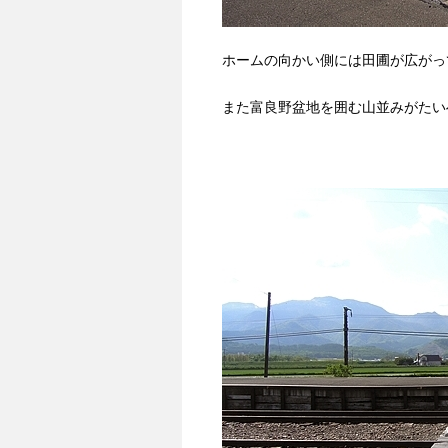
ホームの向かい側には田圃が広がっ
また富良野盆地を囲む山並みがたい