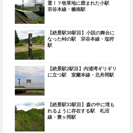
置！？牧草地に囲まれた小駅
宗谷本線・糠南駅
【絶景駅38駅目】小説の舞台に
なった峠の駅 宗谷本線・塩狩
駅
【絶景駅2駅目】内浦湾ギリギリ
に立つ駅 室蘭本線・北舟岡駅
【絶景駅33駅目】森の中に埋も
れるように存在する駅 札沼
線・豊ヶ岡駅