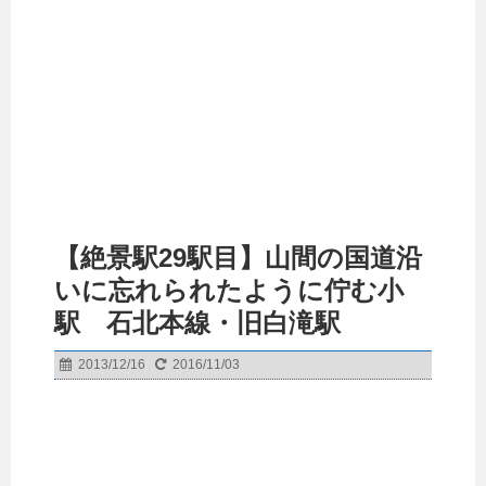
【絶景駅29駅目】山間の国道沿
いに忘れられたように佇む小
駅 石北本線・旧白滝駅
2013/12/16
2016/11/03