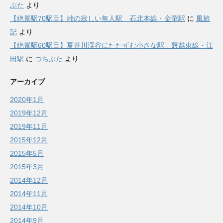
ぶた
より
【絶景駅70駅目】峠の寂しい無人駅 石北本線・金華駅
に
風旅
記
より
【絶景駅60駅目】夏井川渓谷にたたずむ小さな駅 磐越東線・江
田駅
に
つちぶた
より
アーカイブ
2020年1月
2019年12月
2019年11月
2015年12月
2015年5月
2015年3月
2014年12月
2014年11月
2014年10月
2014年9月