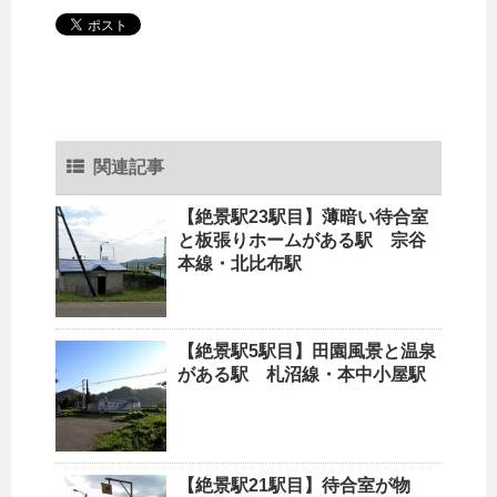
関連記事
【絶景駅23駅目】薄暗い待合室
と板張りホームがある駅 宗谷
本線・北比布駅
【絶景駅5駅目】田園風景と温泉
がある駅 札沼線・本中小屋駅
【絶景駅21駅目】待合室が物