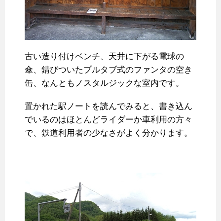
古い造り付けベンチ、天井に下がる電球の
傘、錆びついたプルタブ式のファンタの空き
缶、なんともノスタルジックな室内です。
置かれた駅ノートを読んでみると、書き込ん
でいるのはほとんどライダーか車利用の方々
で、鉄道利用者の少なさがよく分かります。