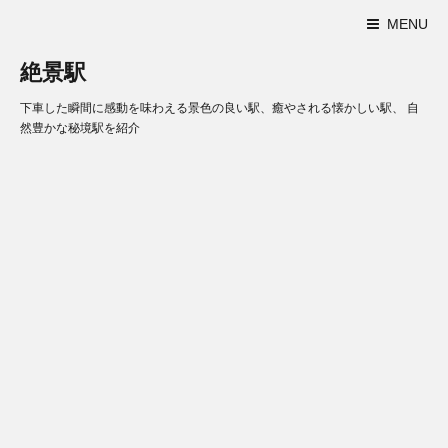
MENU
絶景駅
下車した瞬間に感動を味わえる景色の良い駅、癒やされる懐かしい駅、 自
然豊かな秘境駅を紹介